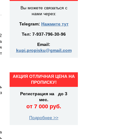
Вы можете связаться с
нами через:
Telegram:
Нажмите тут
Тел:
7-937-796-30-96
2
а
Email:
я
kupi.propisku@gmail.com
т
АКЦИЯ ОТЛИЧНАЯ ЦЕНА НА
ПРОПИСКУ!
ь
з
Регистрация на до 3
мес.
от 7 000 руб.
Подробнее >>
а
ь