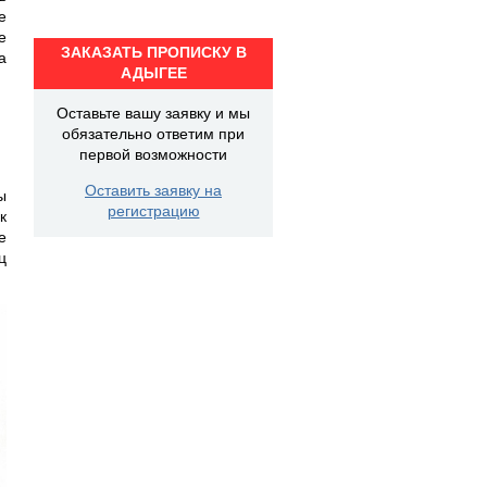
е
е
ЗАКАЗАТЬ ПРОПИСКУ В
а
АДЫГЕЕ
Оставьте вашу заявку и мы
обязательно ответим при
первой возможности
Оставить заявку на
ы
регистрацию
к
е
ц